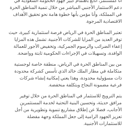
أنا كمستثمر، أتابع باهتمام كبير جهود الحكومة السعودية في
دعم الاستثمار الأجنبي المباشر من خلال تنمية المناطق الحرة
في المملكة، وأنا مؤمن بأنها خطوة هامة نحو تحقيق الأهداف
الاقتصادية المرجوة.
تعتبر المناطق الحرة في الرياض فرصة استثمارية كبيرة، حيث
توفر العديد من المزايا للشركات الأجنبية. تشمل هذه المزايا
إعفاء الضرائب والرسوم الجمركية، وتخفيض الأجور للعمالة
الوافدة، وتسهيلات في الإجراءات الحكومية ثابتة وواضحة.
من بين المناطق الحرة في الرياض، منطقة خاصة لوجستية
متكاملة في مطار الملك خالد الذي تأسس كشركة محدودة
ذات مسؤولية محدودة، وهذا يعني إمكانية إنشاء شركات
فرعية مضمونة النجاح وبتكلفة منخفضة.
يتم الترويج للاستثمار في المناطق الحرة من خلال توفير
مرافق حديثة، وتحسين البنية التحتية لخدمة المستثمرين
الأجانب، فضلا عن إطلاق مشاريع تنموية وتطويرية من أجل
تعزيز الجهود الرامية إلى جعل المملكة وجهة مفضلة
للاستثمارات الأجنبية.