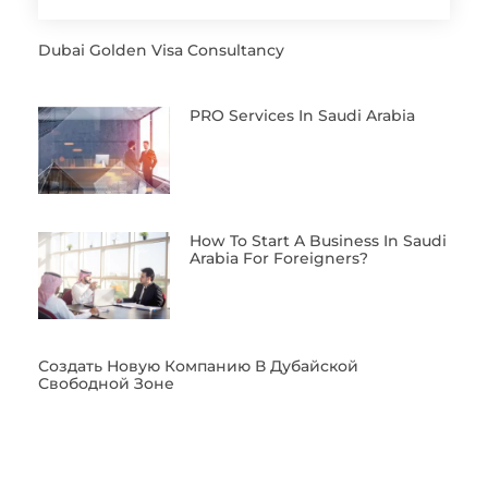
Dubai Golden Visa Consultancy
PRO Services In Saudi Arabia
How To Start A Business In Saudi
Arabia For Foreigners?
Создать Новую Компанию В Дубайской
Свободной Зоне