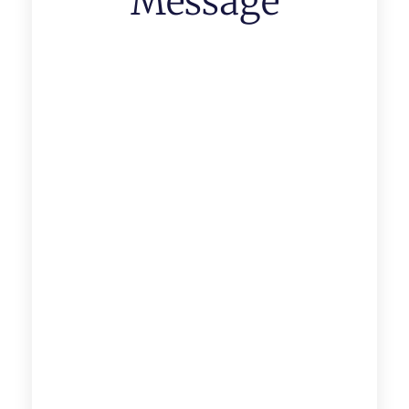
Message