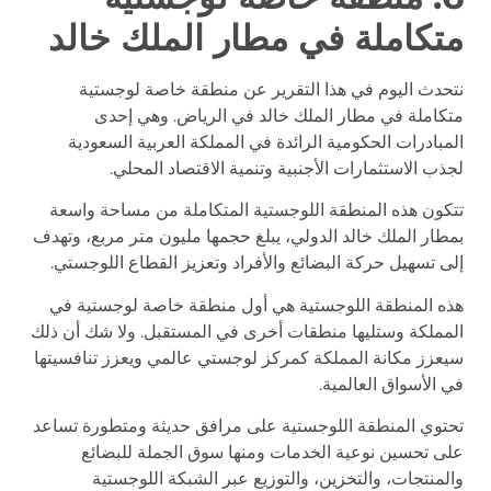
متكاملة في مطار الملك خالد
نتحدث اليوم في هذا التقرير عن منطقة خاصة لوجستية
متكاملة في مطار الملك خالد في الرياض. وهي إحدى
المبادرات الحكومية الرائدة في المملكة العربية السعودية
لجذب الاستثمارات الأجنبية وتنمية الاقتصاد المحلي.
تتكون هذه المنطقة اللوجستية المتكاملة من مساحة واسعة
بمطار الملك خالد الدولي، يبلغ حجمها مليون متر مربع، وتهدف
إلى تسهيل حركة البضائع والأفراد وتعزيز القطاع اللوجستي.
هذه المنطقة اللوجستية هي أول منطقة خاصة لوجستية في
المملكة وستليها منطقات أخرى في المستقبل. ولا شك أن ذلك
سيعزز مكانة المملكة كمركز لوجستي عالمي ويعزز تنافسيتها
في الأسواق العالمية.
تحتوي المنطقة اللوجستية على مرافق حديثة ومتطورة تساعد
على تحسين نوعية الخدمات ومنها سوق الجملة للبضائع
والمنتجات، والتخزين، والتوزيع عبر الشبكة اللوجستية