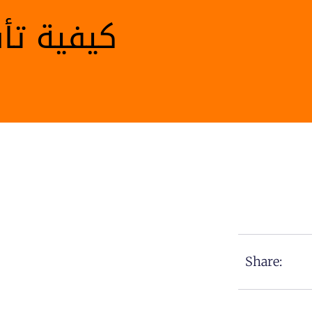
كيفية ت
Share: