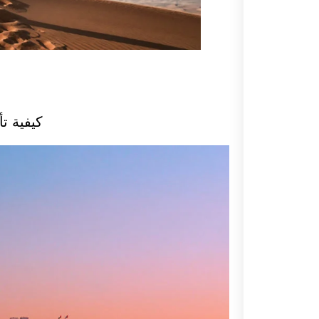
كيفية ت