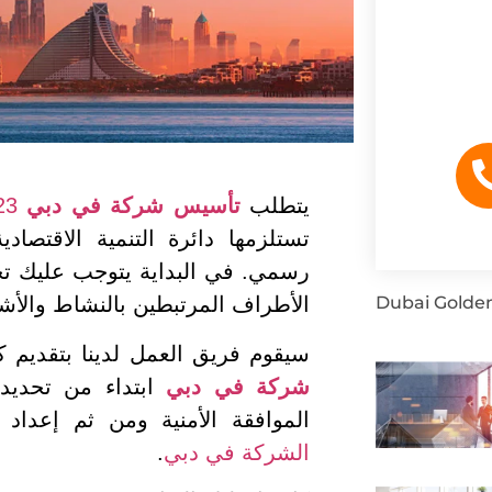
يتطلب
تأسيس شركة في دبي
2023
تستلزمها دائرة التنمية الاقتصا
رسمي. في البداية يتوجب عليك تحد
Dubai Golden
الأطراف المرتبطين بالنشاط والأشك
سيقوم فريق العمل لدينا بتقديم
شركة في دبي
ابتداء من تحديد 
الموافقة الأمنية ومن ثم إعداد
الشركة في دبي
.