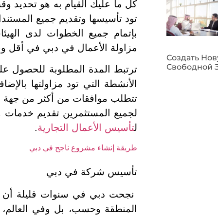
كل ما عليك القيام به هو تحديد وق
تود تأسيسها وتقديم جميع المستند
بإتمام جميع الخطوات لدى الهي
مزاولة الأعمال في دبي في أقل 
Создать Но
Свободной 
ترتبط المدة المطلوبة للحصول على 
الأنشطة التي تود مزاولتها بالإض
تتطلب موافقات من أكثر من جهة ح
لجميع المستثمرين تقديم خدمات وت
ل
تأسيس الأعمال التجارية
.
طريقة إنشاء مشروع ناجح في دبي
تأسيس شركة في دبي
نجحت دبي في سنوات قليلة أن تص
المنطقة وحسب، بل وفي العالم، وأ