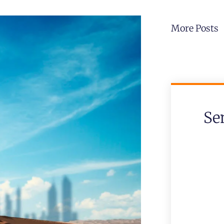
More Posts
Se