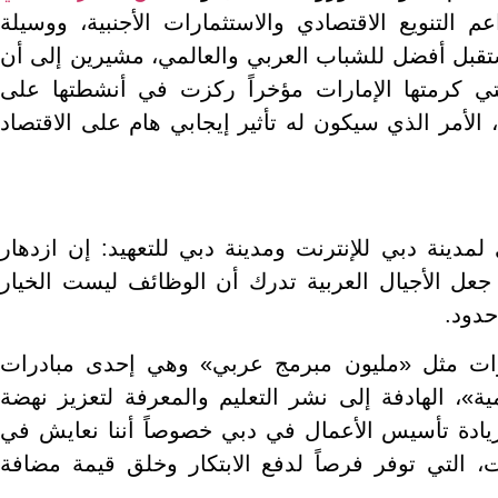
م التنويع الاقتصادي والاستثمارات الأجنبية، ووسيلة
تقبل أفضل للشباب العربي والعالمي، مشيرين إلى أن
 كرمتها الإمارات مؤخراً ركزت في أنشطتها على
 الأمر الذي سيكون له تأثير إيجابي هام على الاقتصاد
 لمدينة دبي للإنترنت ومدينة دبي للتعهيد: إن ازدهار
عل الأجيال العربية تدرك أن الوظائف ليست الخيار
حدود.
ات مثل «مليون مبرمج عربي» وهي إحدى مبادرات
»، الهادفة إلى نشر التعليم والمعرفة لتعزيز نهضة
ريادة تأسيس الأعمال في دبي خصوصاً أننا نعايش في
، التي توفر فرصاً لدفع الابتكار وخلق قيمة مضافة